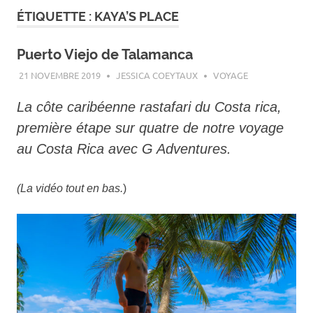
ÉTIQUETTE :
KAYA’S PLACE
Puerto Viejo de Talamanca
21 NOVEMBRE 2019
JESSICA COEYTAUX
VOYAGE
La côte caribéenne rastafari du Costa rica,
première étape sur quatre de notre voyage
au Costa Rica avec G Adventures.
(La vidéo tout en bas.
)