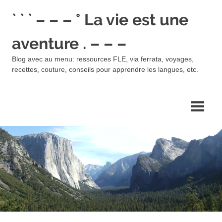
Skip
` ` ` – – – ° La vie est une
to
content
aventure . – – –
Blog avec au menu: ressources FLE, via ferrata, voyages,
recettes, couture, conseils pour apprendre les langues, etc.