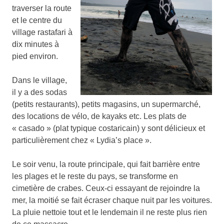
traverser la route
et le centre du
village rastafari à
dix minutes à
pied environ.
Dans le village,
il y a des sodas
(petits restaurants), petits magasins, un supermarché,
des locations de vélo, de kayaks etc. Les plats de
« casado » (plat typique costaricain) y sont délicieux et
particulièrement chez « Lydia’s place ».
Le soir venu, la route principale, qui fait barrière entre
les plages et le reste du pays, se transforme en
cimetière de crabes. Ceux-ci essayant de rejoindre la
mer, la moitié se fait écraser chaque nuit par les voitures.
La pluie nettoie tout et le lendemain il ne reste plus rien