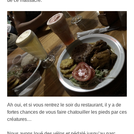
de ce massacre.
Ah oui, et si vous rentrez le soir du restaurant, il y a de
fortes chances de vous faire chatouiller les pieds par ces
créatures…
Nous avons loué des vélos et pédalé jusqu’au parc