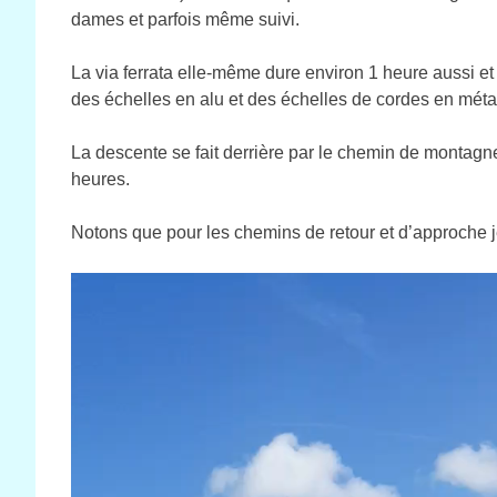
dames et parfois même suivi.
La via ferrata elle-même dure environ 1 heure aussi e
des échelles en alu et des échelles de cordes en métal
La descente se fait derrière par le chemin de montagn
heures.
Notons que pour les chemins de retour et d’approche je