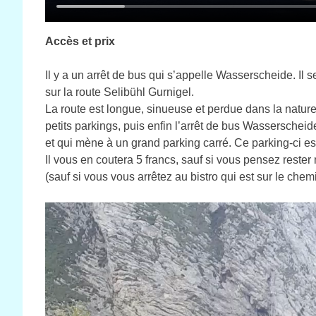
Accès et prix
Il y a un arrêt de bus qui s’appelle Wasserscheide. I
sur la route Selibühl Gurnigel.
La route est longue, sinueuse et perdue dans la natur
petits parkings, puis enfin l’arrêt de bus Wasserscheide.
et qui mène à un grand parking carré. Ce parking-ci es
Il vous en coutera 5 francs, sauf si vous pensez reste
(sauf si vous vous arrêtez au bistro qui est sur le chem