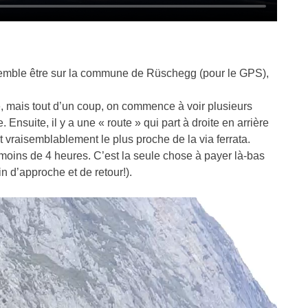
l semble être sur la commune de Rüschegg (pour le GPS),
e, mais tout d’un coup, on commence à voir plusieurs
 Ensuite, il y a une « route » qui part à droite en arrière
t vraisemblablement le plus proche de la via ferrata.
r moins de 4 heures. C’est la seule chose à payer là-bas
in d’approche et de retour!).