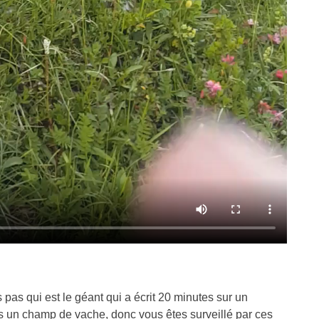
pas qui est le géant qui a écrit 20 minutes sur un
ns un champ de vache, donc vous êtes surveillé par ces