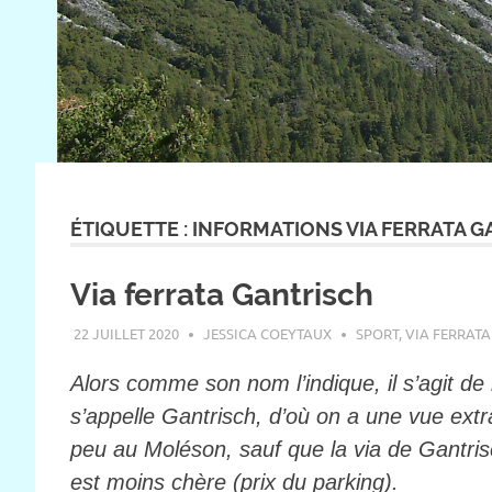
ÉTIQUETTE :
INFORMATIONS VIA FERRATA G
Via ferrata Gantrisch
22 JUILLET 2020
JESSICA COEYTAUX
SPORT
,
VIA FERRATA
Alors comme son nom l’indique, il s’agit 
s’appelle Gantrisch, d’où on a une vue ext
peu au Moléson, sauf que la via de Gantri
est moins chère (prix du parking).