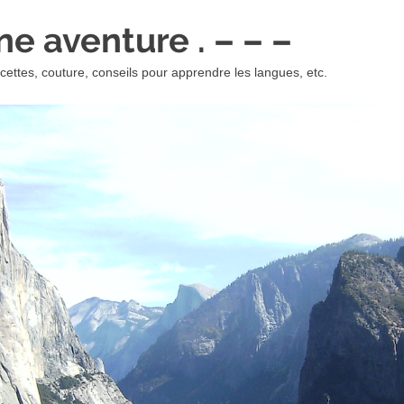
 une aventure . – – –
ettes, couture, conseils pour apprendre les langues, etc.