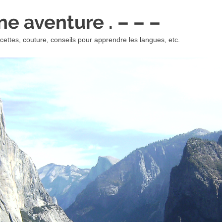
 une aventure . – – –
ettes, couture, conseils pour apprendre les langues, etc.