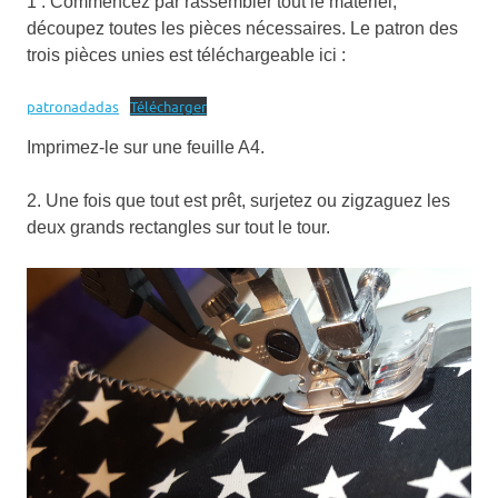
1 . Commencez par rassembler tout le matériel,
découpez toutes les pièces nécessaires. Le patron des
trois pièces unies est téléchargeable ici :
patronadadas
Télécharger
Imprimez-le sur une feuille A4.
2. Une fois que tout est prêt, surjetez ou zigzaguez les
deux grands rectangles sur tout le tour.