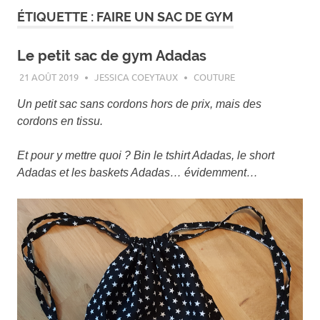
ÉTIQUETTE :
FAIRE UN SAC DE GYM
Le petit sac de gym Adadas
21 AOÛT 2019
JESSICA COEYTAUX
COUTURE
Un petit sac sans cordons hors de prix, mais des
cordons en tissu.
Et pour y mettre quoi ? Bin le tshirt Adadas, le short
Adadas et les baskets Adadas… évidemment…