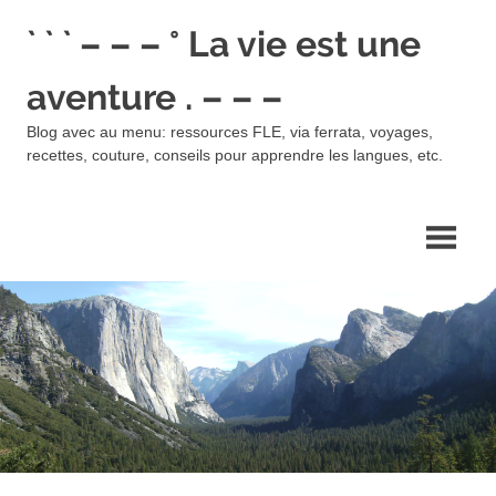
Skip
` ` ` – – – ° La vie est une
to
content
aventure . – – –
Blog avec au menu: ressources FLE, via ferrata, voyages,
recettes, couture, conseils pour apprendre les langues, etc.