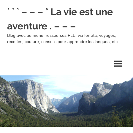
Skip
` ` ` – – – ° La vie est une
to
content
aventure . – – –
Blog avec au menu: ressources FLE, via ferrata, voyages,
recettes, couture, conseils pour apprendre les langues, etc.