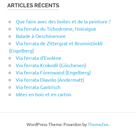
ARTICLES RÉCENTS
Que faire avec des boites et de la peinture ?
Via ferrata du Tichodrome, Noiraigue
Balade à Oeschinensee
Via ferrata de Zittergrat et Brunnistöckli
(Engelberg)
Via ferrata d’Evolène
Via ferrata Krokodil (Göschenen)
Via ferrata Fürenwand (Engelberg)
Via ferrata Diavolo (Andermatt)
Via ferrata Gantrisch
Idées en bois et en carton
WordPress Theme: Poseidon by
ThemeZee
.