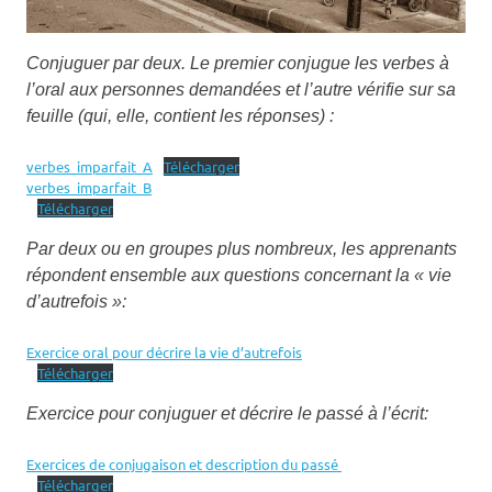
Conjuguer par deux. Le premier conjugue les verbes à
l’oral aux personnes demandées et l’autre vérifie sur sa
feuille (qui, elle, contient les réponses) :
verbes_imparfait_A
Télécharger
verbes_imparfait_B
Télécharger
Par deux ou en groupes plus nombreux, les apprenants
répondent ensemble aux questions concernant la « vie
d’autrefois »:
Exercice oral pour décrire la vie d’autrefois
Télécharger
Exercice pour conjuguer et décrire le passé à l’écrit:
Exercices de conjugaison et description du passé
Télécharger