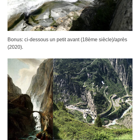
Bonus: ci-dessous un petit avant (18ème siècle)/après
(2020).