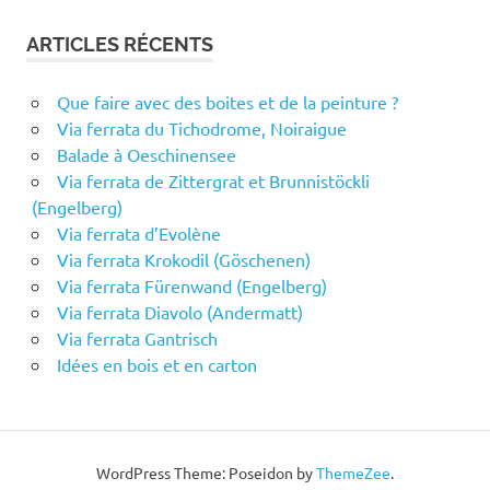
ARTICLES RÉCENTS
Que faire avec des boites et de la peinture ?
Via ferrata du Tichodrome, Noiraigue
Balade à Oeschinensee
Via ferrata de Zittergrat et Brunnistöckli
(Engelberg)
Via ferrata d’Evolène
Via ferrata Krokodil (Göschenen)
Via ferrata Fürenwand (Engelberg)
Via ferrata Diavolo (Andermatt)
Via ferrata Gantrisch
Idées en bois et en carton
WordPress Theme: Poseidon by
ThemeZee
.