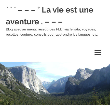
Skip
` ` ` – – – ° La vie est une
to
content
aventure . – – –
Blog avec au menu: ressources FLE, via ferrata, voyages,
recettes, couture, conseils pour apprendre les langues, etc.