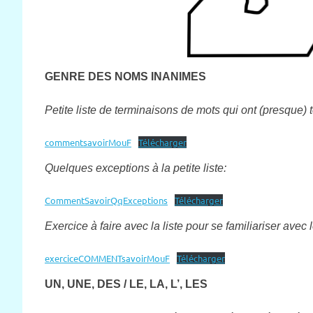
GENRE DES NOMS INANIMES
Petite liste de terminaisons de mots qui ont (presque)
commentsavoirMouF
Télécharger
Quelques exceptions à la petite liste:
CommentSavoirQqExceptions
Télécharger
Exercice à faire avec la liste pour se familiariser ave
exerciceCOMMENTsavoirMouF
Télécharger
UN, UNE, DES / LE, LA, L’, LES