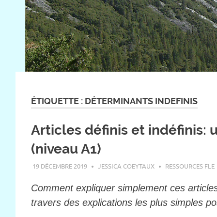
ÉTIQUETTE :
DÉTERMINANTS INDEFINIS
Articles définis et indéfinis: un
(niveau A1)
19 DÉCEMBRE 2019
JESSICA COEYTAUX
RESSOURCES FLE
Comment expliquer simplement ces articles 
travers des explications les plus simples p