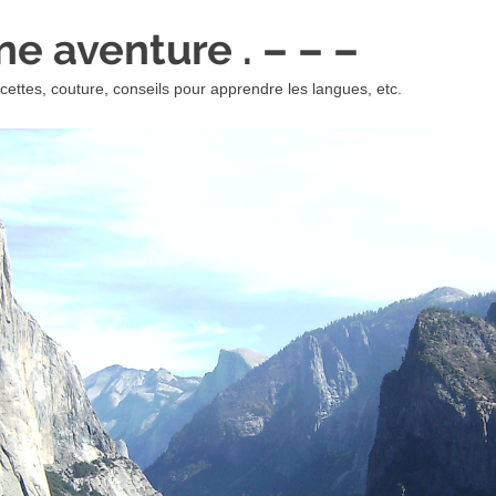
 une aventure . – – –
ettes, couture, conseils pour apprendre les langues, etc.