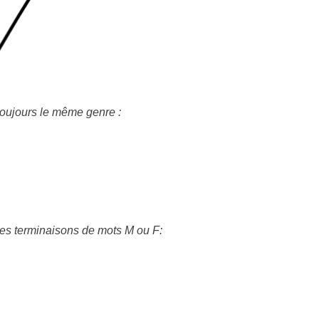
 toujours le même genre :
c les terminaisons de mots M ou F: