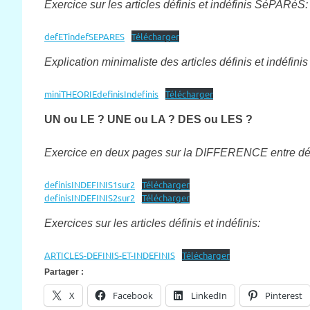
Exercice sur les articles définis et indéfinis SéPARéS:
defETindefSEPARES
Télécharger
Explication minimaliste des articles définis et indéfini
miniTHEORIEdefinisIndefinis
Télécharger
UN ou LE ? UNE ou LA ? DES ou LES ?
Exercice en deux pages sur la DIFFERENCE entre défin
definisINDEFINIS1sur2
Télécharger
definisINDEFINIS2sur2
Télécharger
Exercices sur les articles définis et indéfinis:
ARTICLES-DEFINIS-ET-INDEFINIS
Télécharger
Partager :
X
Facebook
LinkedIn
Pinterest