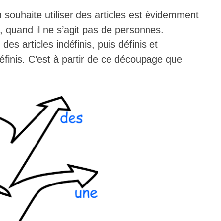
 souhaite utiliser des articles est évidemment
, quand il ne s’agit pas de personnes.
es articles indéfinis, puis définis et
ndéfinis. C’est à partir de ce découpage que