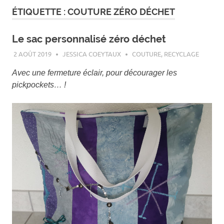
ÉTIQUETTE :
COUTURE ZÉRO DÉCHET
Le sac personnalisé zéro déchet
2 AOÛT 2019
JESSICA COEYTAUX
COUTURE
,
RECYCLAGE
Avec une fermeture éclair, pour décourager les
pickpockets… !