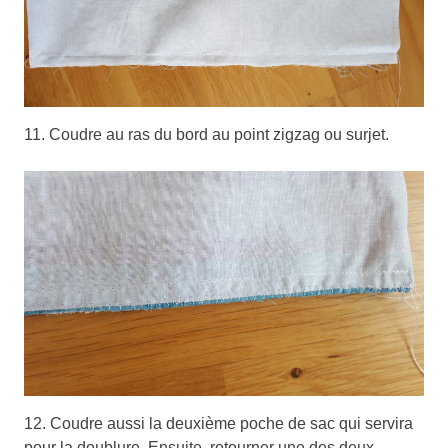
11. Coudre au ras du bord au point zigzag ou surjet.
12. Coudre aussi la deuxième poche de sac qui servira
pour la doublure. Ensuite, retourner une des deux