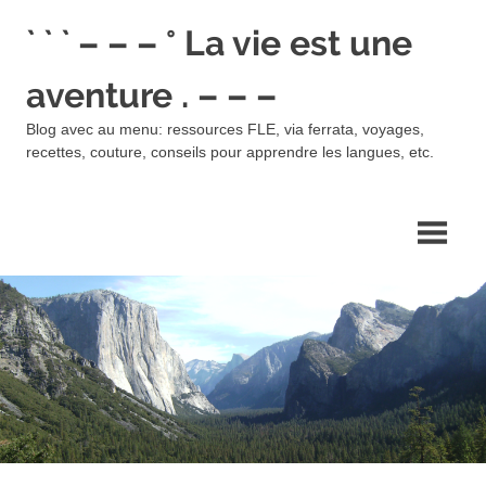
Skip
` ` ` – – – ° La vie est une
to
content
aventure . – – –
Blog avec au menu: ressources FLE, via ferrata, voyages,
recettes, couture, conseils pour apprendre les langues, etc.