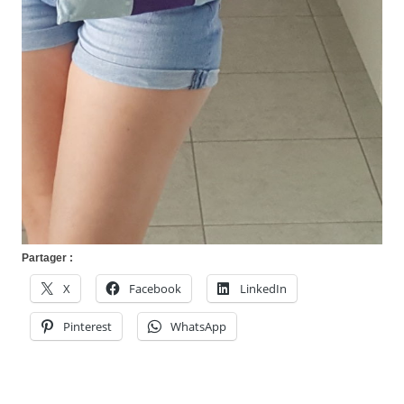
Partager :
X
Facebook
LinkedIn
Pinterest
WhatsApp