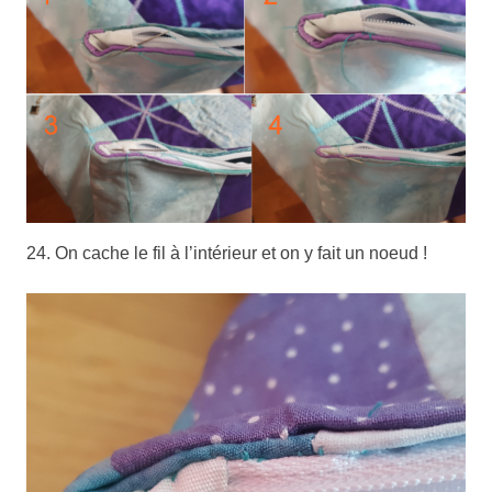
24. On cache le fil à l’intérieur et on y fait un noeud !