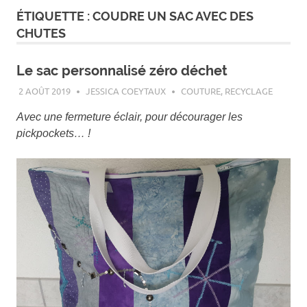
ÉTIQUETTE :
COUDRE UN SAC AVEC DES
CHUTES
Le sac personnalisé zéro déchet
2 AOÛT 2019
JESSICA COEYTAUX
COUTURE
,
RECYCLAGE
Avec une fermeture éclair, pour décourager les
pickpockets… !