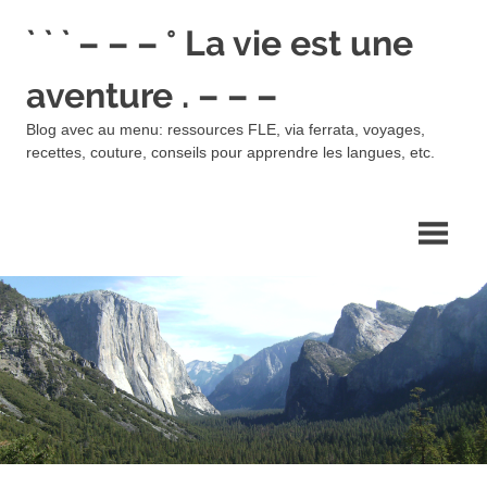
Skip
` ` ` – – – ° La vie est une
to
content
aventure . – – –
Blog avec au menu: ressources FLE, via ferrata, voyages,
recettes, couture, conseils pour apprendre les langues, etc.