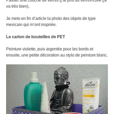
Passer une couche de vernis (j’ai pris du vernis-colle ça
va très bien).
Je mets en fin d’article la photo des objets de type
mexicain qui m’ont inspirée.
Le carton de bouteilles de PET
Peinture violette, puis argentée pour les bords et
ensuite, une petite décoration au stylo de peinture blanc.