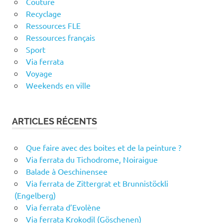
Couture
Recyclage
Ressources FLE
Ressources français
Sport
Via ferrata
Voyage
Weekends en ville
ARTICLES RÉCENTS
Que faire avec des boites et de la peinture ?
Via ferrata du Tichodrome, Noiraigue
Balade à Oeschinensee
Via ferrata de Zittergrat et Brunnistöckli
(Engelberg)
Via ferrata d’Evolène
Via ferrata Krokodil (Göschenen)