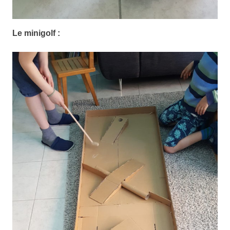
Le minigolf :