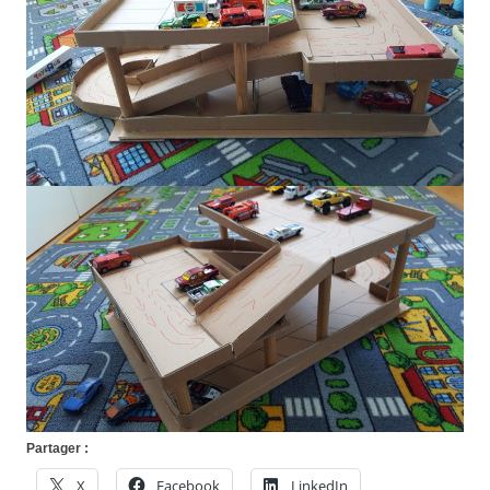
Partager :
X
Facebook
LinkedIn