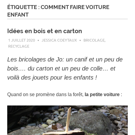
ÉTIQUETTE :
COMMENT FAIRE VOITURE
ENFANT
Idées en bois et en carton
1 JUILLET 2020
JESSICA COEYTAUX
BRICOLAGE
,
RECYCLAGE
Les bricolages de Jo: un canif et un peu de
bois…. du carton et un peu de colle… et
voilà des jouets pour les enfants !
Quand on se promène dans la forêt,
la petite voiture
: