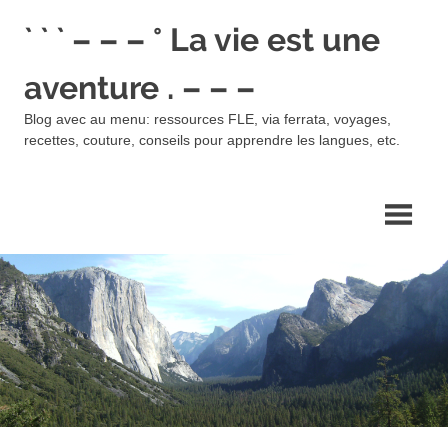
Skip
` ` ` – – – ° La vie est une
to
content
aventure . – – –
Blog avec au menu: ressources FLE, via ferrata, voyages,
recettes, couture, conseils pour apprendre les langues, etc.