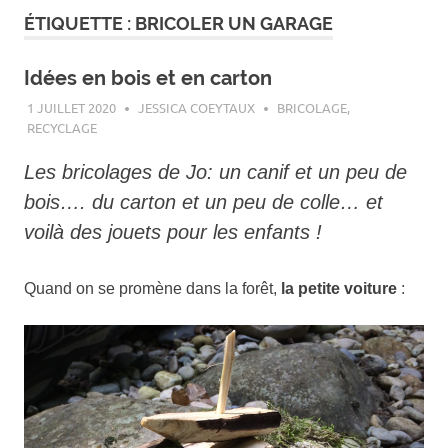
ÉTIQUETTE :
BRICOLER UN GARAGE
Idées en bois et en carton
1 JUILLET 2020
JESSICA COEYTAUX
BRICOLAGE
,
RECYCLAGE
Les bricolages de Jo: un canif et un peu de
bois…. du carton et un peu de colle… et
voilà des jouets pour les enfants !
Quand on se promène dans la forêt,
la petite voiture
: