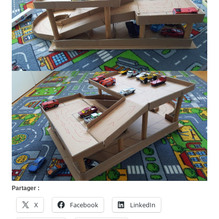
Partager :
X
Facebook
LinkedIn