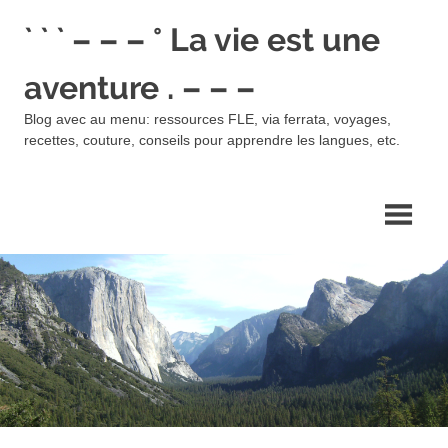
Skip
` ` ` – – – ° La vie est une
to
content
aventure . – – –
Blog avec au menu: ressources FLE, via ferrata, voyages,
recettes, couture, conseils pour apprendre les langues, etc.