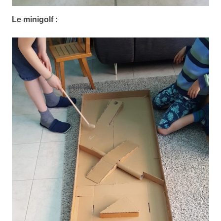
Le minigolf :