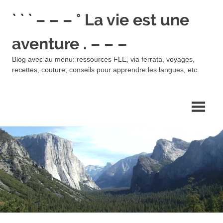
Skip
` ` ` – – – ° La vie est une
to
content
aventure . – – –
Blog avec au menu: ressources FLE, via ferrata, voyages,
recettes, couture, conseils pour apprendre les langues, etc.