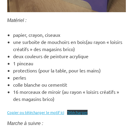
Matériel :
papier, crayon, ciseaux
une surboite de mouchoirs en bois(au rayon « loisirs
créatifs » des magasins brico)
deux couleurs de peinture acrylique
1 pinceau
protections (pour la table, pour les mains)
perles
colle blanche ou cementit
16 morceaux de miroir (au rayon « loisirs créatifs »
des magasins brico)
Copier ou télécharger le motif ici
Télécharger
Marche à suivre :