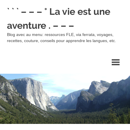
Skip
` ` ` – – – ° La vie est une
to
content
aventure . – – –
Blog avec au menu: ressources FLE, via ferrata, voyages,
recettes, couture, conseils pour apprendre les langues, etc.