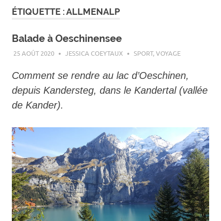
ÉTIQUETTE :
ALLMENALP
Balade à Oeschinensee
25 AOÛT 2020
JESSICA COEYTAUX
SPORT
,
VOYAGE
Comment se rendre au lac d’Oeschinen,
depuis Kandersteg, dans le Kandertal (vallée
de Kander).