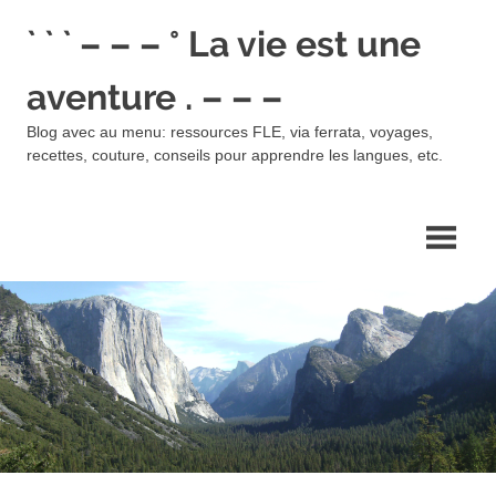
Skip
` ` ` – – – ° La vie est une
to
content
aventure . – – –
Blog avec au menu: ressources FLE, via ferrata, voyages,
recettes, couture, conseils pour apprendre les langues, etc.