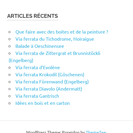
ARTICLES RÉCENTS
Que faire avec des boites et de la peinture ?
Via ferrata du Tichodrome, Noiraigue
Balade à Oeschinensee
Via ferrata de Zittergrat et Brunnistöckli
(Engelberg)
Via ferrata d’Evolène
Via ferrata Krokodil (Göschenen)
Via ferrata Fürenwand (Engelberg)
Via ferrata Diavolo (Andermatt)
Via ferrata Gantrisch
Idées en bois et en carton
WordPress Theme: Poseidon by
ThemeZee
.